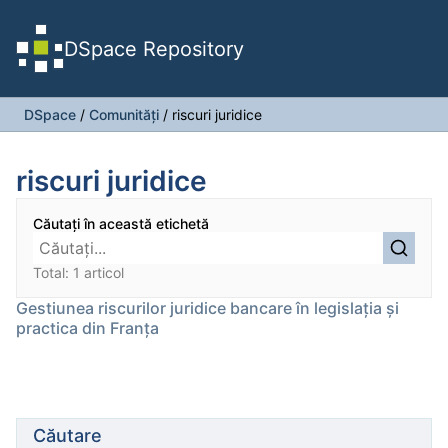
DSpace Repository
DSpace
/
Comunități
/
riscuri juridice
riscuri juridice
Căutați în această etichetă
Total: 1 articol
Gestiunea riscurilor juridice bancare în legislația și
practica din Franța
Căutare