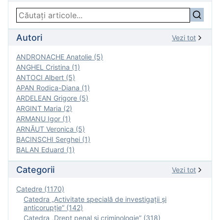
Autori
Vezi tot
ANDRONACHE Anatolie (5)
ANGHEL Cristina (1)
ANTOCI Albert (5)
APAN Rodica-Diana (1)
ARDELEAN Grigore (5)
ARGINT Maria (2)
ARMANU Igor (1)
ARNĂUT Veronica (5)
BACINSCHI Serghei (1)
BALAN Eduard (1)
Categorii
Vezi tot
Catedre (1170)
Catedra „Activitate specială de investigaţii şi
anticorupție” (142)
Catedra „Drept penal și criminologie” (318)