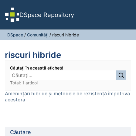
DSpace Repository
DSpace
/
Comunități
/
riscuri hibride
riscuri hibride
Căutați în această etichetă
Total: 1 articol
Amenințări hibride și metodele de rezistență împotriva
acestora
Căutare