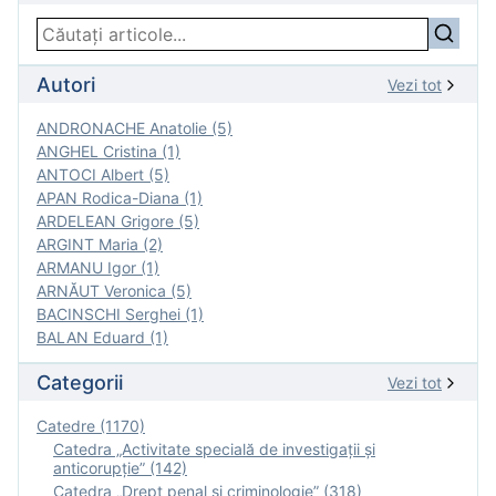
Autori
Vezi tot
ANDRONACHE Anatolie (5)
ANGHEL Cristina (1)
ANTOCI Albert (5)
APAN Rodica-Diana (1)
ARDELEAN Grigore (5)
ARGINT Maria (2)
ARMANU Igor (1)
ARNĂUT Veronica (5)
BACINSCHI Serghei (1)
BALAN Eduard (1)
Categorii
Vezi tot
Catedre (1170)
Catedra „Activitate specială de investigaţii şi
anticorupție” (142)
Catedra „Drept penal și criminologie” (318)