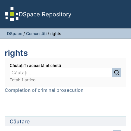
DSpace Repository
DSpace
/
Comunități
/
rights
rights
Căutați în această etichetă
Total: 1 articol
Completion of criminal prosecution
Căutare