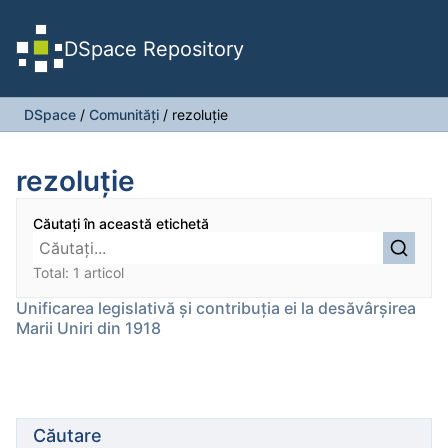
DSpace Repository
DSpace
/
Comunități
/
rezoluție
rezoluție
Căutați în această etichetă
Total: 1 articol
Unificarea legislativă și contribuția ei la desăvârșirea
Marii Uniri din 1918
Căutare