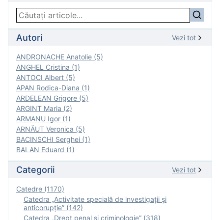
Autori
Vezi tot
ANDRONACHE Anatolie (5)
ANGHEL Cristina (1)
ANTOCI Albert (5)
APAN Rodica-Diana (1)
ARDELEAN Grigore (5)
ARGINT Maria (2)
ARMANU Igor (1)
ARNĂUT Veronica (5)
BACINSCHI Serghei (1)
BALAN Eduard (1)
Categorii
Vezi tot
Catedre (1170)
Catedra „Activitate specială de investigaţii şi
anticorupție” (142)
Catedra „Drept penal și criminologie” (318)