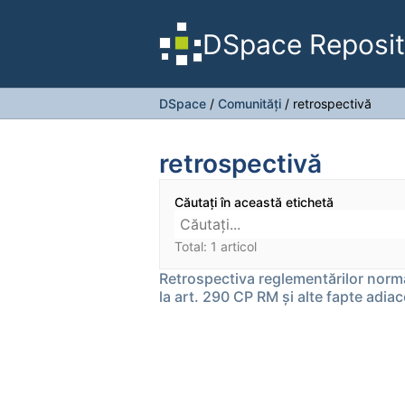
DSpace Reposit
DSpace
/
Comunități
/
retrospectivă
retrospectivă
Căutați în această etichetă
Total: 1 articol
Retrospectiva reglementărilor norma
la art. 290 CP RM și alte fapte adiac