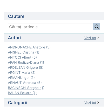
Căutare
Autori
Vezi tot
ANDRONACHE Anatolie (5)
ANGHEL Cristina (1)
ANTOCI Albert (5)
APAN Rodica-Diana (1)
ARDELEAN Grigore (5)
ARGINT Maria (2)
ARMANU Igor (1)
ARNĂUT Veronica (5)
BACINSCHI Serghei (1)
BALAN Eduard (1)
Categorii
Vezi tot