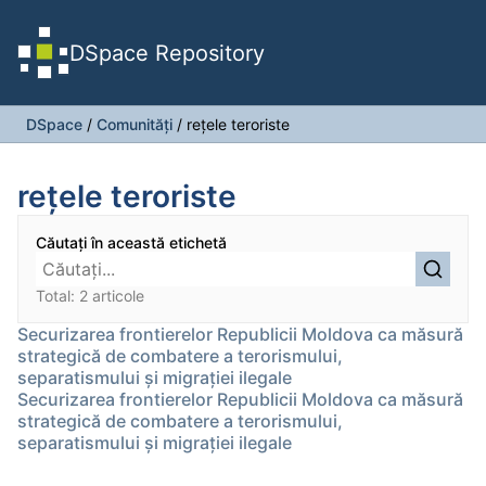
DSpace Repository
DSpace
/
Comunități
/
reţele teroriste
reţele teroriste
Căutați în această etichetă
Total: 2 articole
Securizarea frontierelor Republicii Moldova ca măsură
strategică de combatere a terorismului,
separatismului şi migraţiei ilegale
Securizarea frontierelor Republicii Moldova ca măsură
strategică de combatere a terorismului,
separatismului şi migraţiei ilegale