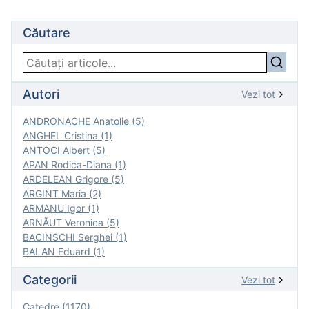
Căutare
Autori
Vezi tot
ANDRONACHE Anatolie (5)
ANGHEL Cristina (1)
ANTOCI Albert (5)
APAN Rodica-Diana (1)
ARDELEAN Grigore (5)
ARGINT Maria (2)
ARMANU Igor (1)
ARNĂUT Veronica (5)
BACINSCHI Serghei (1)
BALAN Eduard (1)
Categorii
Vezi tot
Catedre (1170)