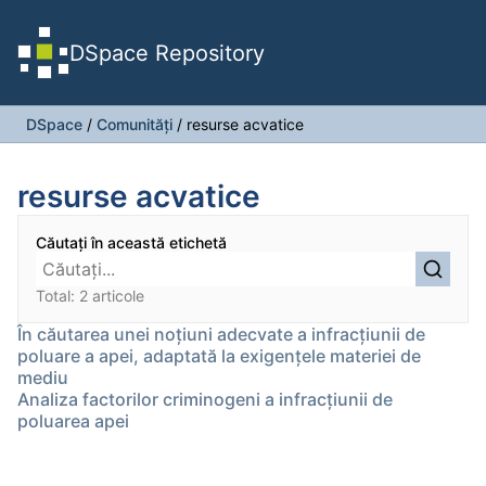
DSpace Repository
DSpace
/
Comunități
/
resurse acvatice
resurse acvatice
Căutați în această etichetă
Total: 2 articole
În căutarea unei noțiuni adecvate a infracțiunii de
poluare a apei, adaptată la exigențele materiei de
mediu
Analiza factorilor criminogeni a infracțiunii de
poluarea apei