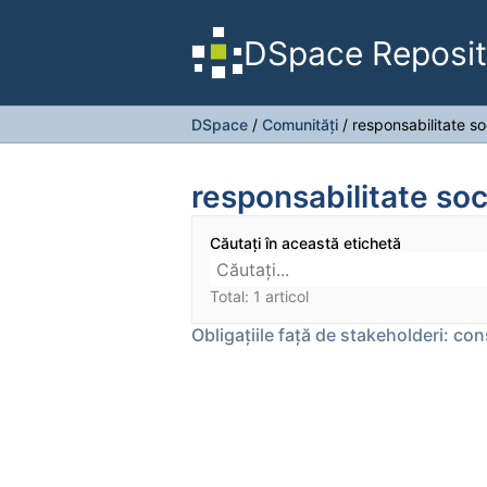
DSpace Reposit
DSpace
/
Comunități
/
responsabilitate so
responsabilitate soc
Căutați în această etichetă
Total: 1 articol
Obligațiile față de stakeholderi: c