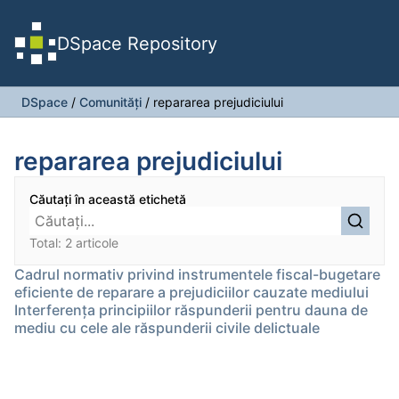
DSpace Repository
DSpace
/
Comunități
/
repararea prejudiciului
repararea prejudiciului
Căutați în această etichetă
Total: 2 articole
Cadrul normativ privind instrumentele fiscal-bugetare
eficiente de reparare a prejudiciilor cauzate mediului
Interferența principiilor răspunderii pentru dauna de
mediu cu cele ale răspunderii civile delictuale