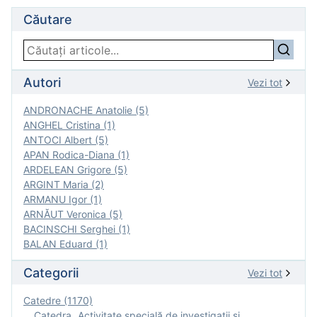
Căutare
Autori
Vezi tot
ANDRONACHE Anatolie (5)
ANGHEL Cristina (1)
ANTOCI Albert (5)
APAN Rodica-Diana (1)
ARDELEAN Grigore (5)
ARGINT Maria (2)
ARMANU Igor (1)
ARNĂUT Veronica (5)
BACINSCHI Serghei (1)
BALAN Eduard (1)
Categorii
Vezi tot
Catedre (1170)
Catedra „Activitate specială de investigaţii şi