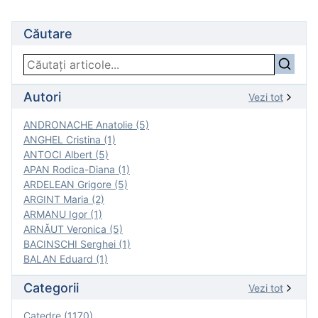
Căutare
Autori
Vezi tot
ANDRONACHE Anatolie (5)
ANGHEL Cristina (1)
ANTOCI Albert (5)
APAN Rodica-Diana (1)
ARDELEAN Grigore (5)
ARGINT Maria (2)
ARMANU Igor (1)
ARNĂUT Veronica (5)
BACINSCHI Serghei (1)
BALAN Eduard (1)
Categorii
Vezi tot
Catedre (1170)