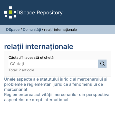
DSpace Repository
DSpace
/
Comunități
/
relații internaționale
relații internaționale
Căutați în această etichetă
Total: 2 articole
Unele aspecte ale statutului juridic al mercenarului și
problemele reglementării juridice a fenomenului de
mercenariat
Reglementarea activității mercenarilor din perspectiva
aspectelor de drept internațional