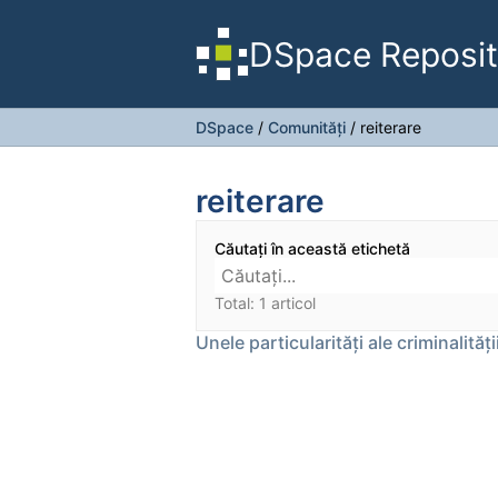
DSpace Reposit
DSpace
/
Comunități
/
reiterare
reiterare
Căutați în această etichetă
Total: 1 articol
Unele particularități ale criminalități