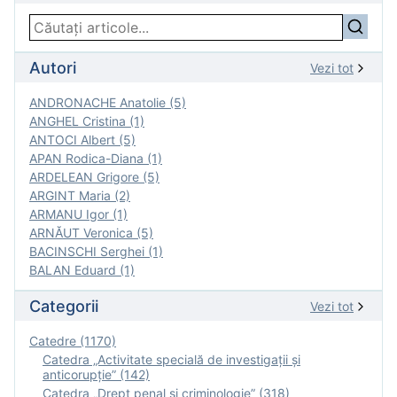
Autori
Vezi tot
ANDRONACHE Anatolie (5)
ANGHEL Cristina (1)
ANTOCI Albert (5)
APAN Rodica-Diana (1)
ARDELEAN Grigore (5)
ARGINT Maria (2)
ARMANU Igor (1)
ARNĂUT Veronica (5)
BACINSCHI Serghei (1)
BALAN Eduard (1)
Categorii
Vezi tot
Catedre (1170)
Catedra „Activitate specială de investigaţii şi
anticorupție” (142)
Catedra „Drept penal și criminologie” (318)