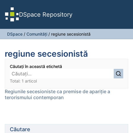
DSpace Repository
DSpace
/
Comunități
/
regiune secesionistă
regiune secesionistă
Căutați în această etichetă
Total: 1 articol
Regiunile secesioniste ca premise de apariţie a
terorismului contemporan
Căutare