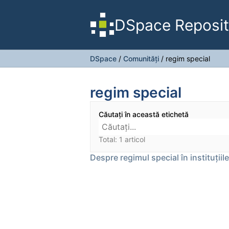
DSpace Reposit
DSpace
/
Comunități
/
regim special
regim special
Căutați în această etichetă
Total: 1 articol
Despre regimul special în instituțiil