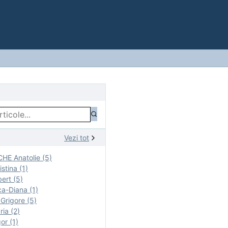
Vezi tot
E Anatolie (5)
stina (1)
ert (5)
a-Diana (1)
rigore (5)
ia (2)
r (1)