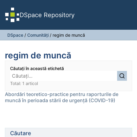
DSpace Repository
DSpace
/
Comunități
/
regim de muncă
regim de muncă
Căutați în această etichetă
Total: 1 articol
Abordări teoretico-practice pentru raporturile de
muncă în perioada stării de urgență (COVID-19)
Căutare