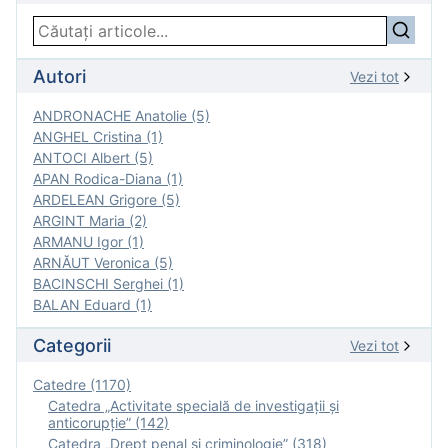
Autori
Vezi tot
ANDRONACHE Anatolie (5)
ANGHEL Cristina (1)
ANTOCI Albert (5)
APAN Rodica-Diana (1)
ARDELEAN Grigore (5)
ARGINT Maria (2)
ARMANU Igor (1)
ARNĂUT Veronica (5)
BACINSCHI Serghei (1)
BALAN Eduard (1)
Categorii
Vezi tot
Catedre (1170)
Catedra „Activitate specială de investigaţii şi
anticorupție” (142)
Catedra „Drept penal și criminologie” (318)