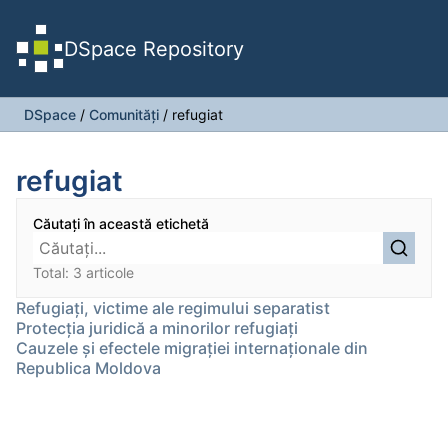
DSpace Repository
DSpace
/
Comunități
/
refugiat
refugiat
Căutați în această etichetă
Total: 3 articole
Refugiaţi, victime ale regimului separatist
Protecția juridică a minorilor refugiați
Cauzele şi efectele migraţiei internaţionale din
Republica Moldova