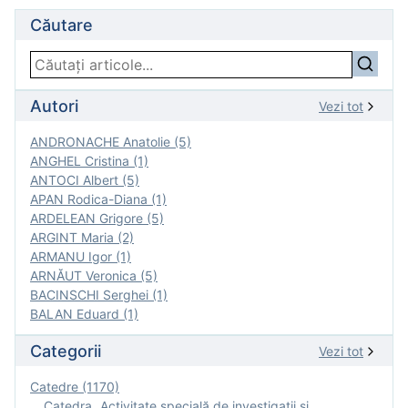
Căutare
Autori
Vezi tot
ANDRONACHE Anatolie (5)
ANGHEL Cristina (1)
ANTOCI Albert (5)
APAN Rodica-Diana (1)
ARDELEAN Grigore (5)
ARGINT Maria (2)
ARMANU Igor (1)
ARNĂUT Veronica (5)
BACINSCHI Serghei (1)
BALAN Eduard (1)
Categorii
Vezi tot
Catedre (1170)
Catedra „Activitate specială de investigaţii şi