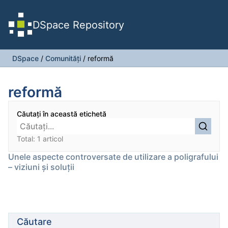
DSpace Repository
DSpace
/
Comunități
/
reformă
reformă
Căutați în această etichetă
Total: 1 articol
Unele aspecte controversate de utilizare a poligrafului
– viziuni și soluții
Căutare