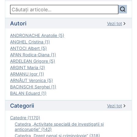
Autori
Vezi tot
ANDRONACHE Anatolie (5)
ANGHEL Cristina (1)
ANTOCI Albert (5)
APAN Rodica-Diana (1)
ARDELEAN Grigore (5)
ARGINT Maria (2)
ARMANU Igor (1)
ARNĂUT Veronica (5)
BACINSCHI Serghei (1)
BALAN Eduard (1)
Categorii
Vezi tot
Catedre (1170)
Catedra „Activitate specială de investigaţii şi
anticorupție” (142)
Catedra „Drept penal și criminologie” (318)