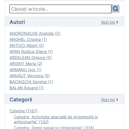
Autori
Vezi tot
ANDRONACHE Anatolie (5)
ANGHEL Cristina (1)
ANTOCI Albert (5)
APAN Rodica-Diana (1)
ARDELEAN Grigore (5)
ARGINT Maria (2)
ARMANU Igor (1)
ARNĂUT Veronica (5)
BACINSCHI Serghei (1)
BALAN Eduard (1)
Categorii
Vezi tot
Catedre (1167)
Catedra „Activitate specială de investigaţii şi
anticorupție” (142)
Catedra „Drept penal și criminologie” (318)