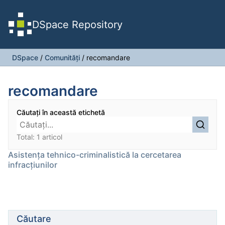
DSpace Repository
DSpace
/
Comunități
/
recomandare
recomandare
Căutați în această etichetă
Total: 1 articol
Asistenţa tehnico-criminalistică la cercetarea
infracţiunilor
Căutare