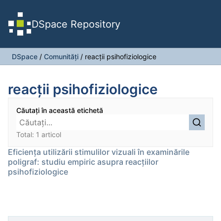
DSpace Repository
DSpace
/
Comunități
/
reacții psihofiziologice
reacții psihofiziologice
Căutați în această etichetă
Total: 1 articol
Eficiența utilizării stimulilor vizuali în examinările
poligraf: studiu empiric asupra reacțiilor
psihofiziologice