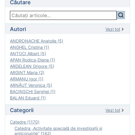
Căutare
Autori
Vezi tot
ANDRONACHE Anatolie (5)
ANGHEL Cristina (1)
ANTOCI Albert (5)
APAN Rodica-Diana (1)
ARDELEAN Grigore (5)
ARGINT Maria (2)
ARMANU Igor (1)
ARNĂUT Veronica (5)
BACINSCHI Serghei (1)
BALAN Eduard (1)
Categorii
Vezi tot
Catedre (1170)
Catedra „Activitate specială de investigaţii şi
anticorupție” (142)