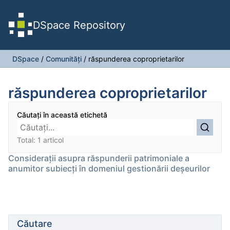
DSpace Repository
DSpace
/
Comunități
/
răspunderea coproprietarilor
răspunderea coproprietarilor
Căutați în această etichetă
Total: 1 articol
Considerații asupra răspunderii patrimoniale a
anumitor subiecți în domeniul gestionării deșeurilor
Căutare