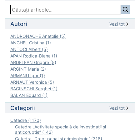
Autori
Vezi tot
ANDRONACHE Anatolie (5)
ANGHEL Cristina (1)
ANTOCI Albert (5)
APAN Rodica-Diana (1)
ARDELEAN Grigore (5)
ARGINT Maria (2)
ARMANU Igor (1)
ARNĂUT Veronica (5)
BACINSCHI Serghei (1)
BALAN Eduard (1)
Categorii
Vezi tot
Catedre (1170)
Catedra „Activitate specială de investigaţii şi
anticorupție” (142)
Catedra „Drept penal și criminologie” (318)