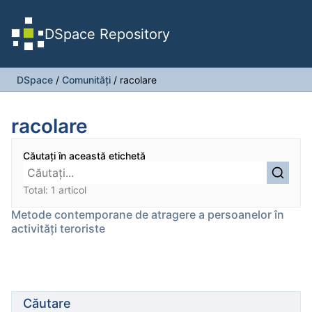
DSpace Repository
DSpace
/
Comunități
/
racolare
racolare
Căutați în această etichetă
Total: 1 articol
Metode contemporane de atragere a persoanelor în
activități teroriste
Căutare