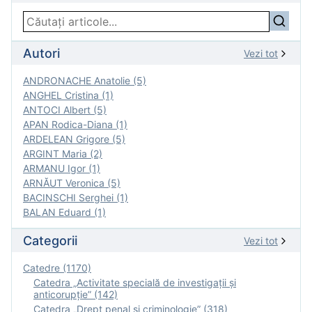
Autori
Vezi tot
ANDRONACHE Anatolie (5)
ANGHEL Cristina (1)
ANTOCI Albert (5)
APAN Rodica-Diana (1)
ARDELEAN Grigore (5)
ARGINT Maria (2)
ARMANU Igor (1)
ARNĂUT Veronica (5)
BACINSCHI Serghei (1)
BALAN Eduard (1)
Categorii
Vezi tot
Catedre (1170)
Catedra „Activitate specială de investigaţii şi
anticorupție” (142)
Catedra „Drept penal și criminologie” (318)