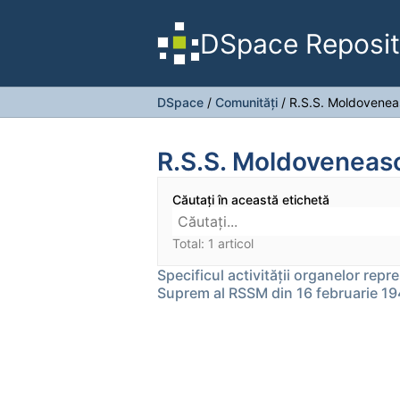
DSpace Reposit
DSpace
/
Comunități
/
R.S.S. Moldovene
R.S.S. Moldoveneas
Căutați în această etichetă
Total: 1 articol
Specificul activității organelor repre
Suprem al RSSM din 16 februarie 19