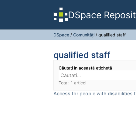
DSpace Reposit
DSpace
/
Comunități
/
qualified staff
qualified staff
Căutați în această etichetă
Total: 1 articol
Access for people with disabilities