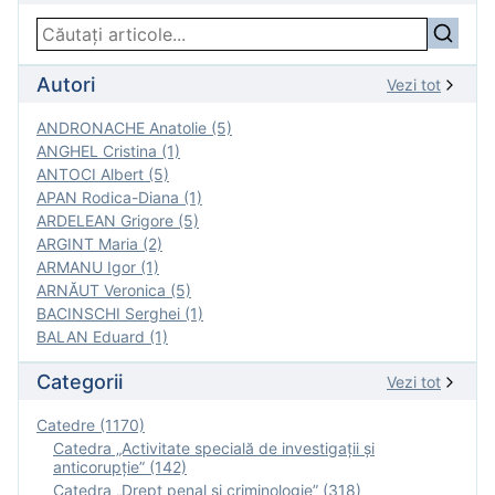
Autori
Vezi tot
ANDRONACHE Anatolie (5)
ANGHEL Cristina (1)
ANTOCI Albert (5)
APAN Rodica-Diana (1)
ARDELEAN Grigore (5)
ARGINT Maria (2)
ARMANU Igor (1)
ARNĂUT Veronica (5)
BACINSCHI Serghei (1)
BALAN Eduard (1)
Categorii
Vezi tot
Catedre (1170)
Catedra „Activitate specială de investigaţii şi
anticorupție” (142)
Catedra „Drept penal și criminologie” (318)