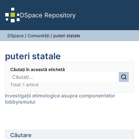
DSpace Repository
DSpace
/
Comunități
/
puteri statale
puteri statale
Căutați în această etichetă
Total: 1 articol
Investigații etimologice asupra componentelor
lobbyismului
Căutare