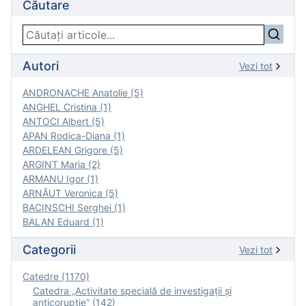
Căutare
Autori
Vezi tot
ANDRONACHE Anatolie (5)
ANGHEL Cristina (1)
ANTOCI Albert (5)
APAN Rodica-Diana (1)
ARDELEAN Grigore (5)
ARGINT Maria (2)
ARMANU Igor (1)
ARNĂUT Veronica (5)
BACINSCHI Serghei (1)
BALAN Eduard (1)
Categorii
Vezi tot
Catedre (1170)
Catedra „Activitate specială de investigaţii şi
anticorupție” (142)