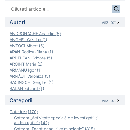
Autori
Vezi tot
ANDRONACHE Anatolie (5)
ANGHEL Cristina (1)
ANTOCI Albert (5)
APAN Rodica-Diana (1)
ARDELEAN Grigore (5)
ARGINT Maria (2)
ARMANU Igor (1)
ARNĂUT Veronica (5)
BACINSCHI Serghei (1)
BALAN Eduard (1)
Categorii
Vezi tot
Catedre (1170)
Catedra „Activitate specială de investigaţii şi
anticorupție” (142)
Catedra „Drept penal și criminologie” (318)