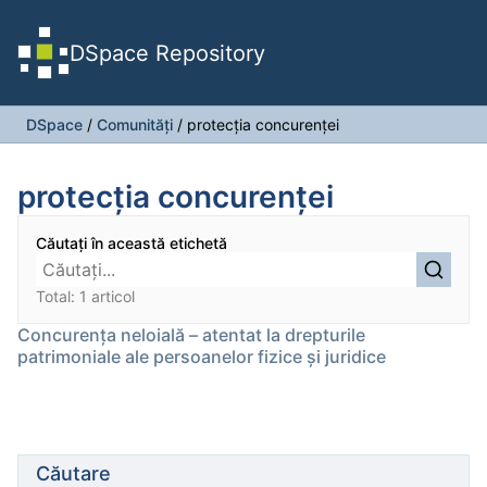
DSpace Repository
DSpace
/
Comunități
/
protecția concurenței
protecția concurenței
Căutați în această etichetă
Total: 1 articol
Concurența neloială – atentat la drepturile
patrimoniale ale persoanelor fizice și juridice
Căutare