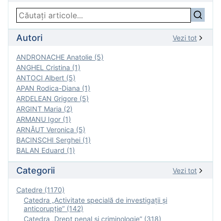
Autori
Vezi tot
ANDRONACHE Anatolie (5)
ANGHEL Cristina (1)
ANTOCI Albert (5)
APAN Rodica-Diana (1)
ARDELEAN Grigore (5)
ARGINT Maria (2)
ARMANU Igor (1)
ARNĂUT Veronica (5)
BACINSCHI Serghei (1)
BALAN Eduard (1)
Categorii
Vezi tot
Catedre (1170)
Catedra „Activitate specială de investigaţii şi
anticorupție” (142)
Catedra „Drept penal și criminologie” (318)