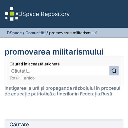
DSpace Repository
DSpace
/
Comunități
/
promovarea militarismului
promovarea militarismului
Căutați în această etichetă
Total: 1 articol
Instigarea la ură și propaganda războiului în procesul
de educație patriotică a tinerilor în Federația Rusă
Căutare