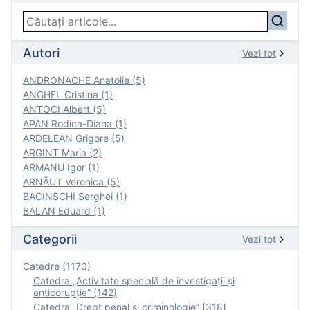
Autori
Vezi tot
ANDRONACHE Anatolie (5)
ANGHEL Cristina (1)
ANTOCI Albert (5)
APAN Rodica-Diana (1)
ARDELEAN Grigore (5)
ARGINT Maria (2)
ARMANU Igor (1)
ARNĂUT Veronica (5)
BACINSCHI Serghei (1)
BALAN Eduard (1)
Categorii
Vezi tot
Catedre (1170)
Catedra „Activitate specială de investigaţii şi
anticorupție” (142)
Catedra „Drept penal și criminologie” (318)