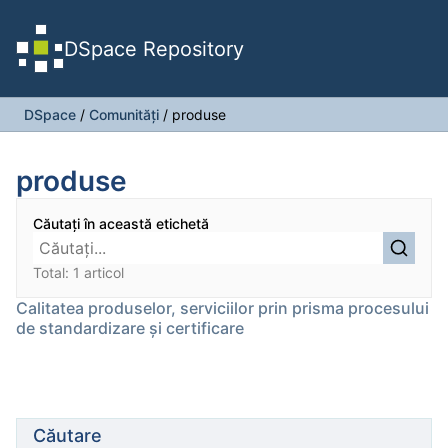
DSpace Repository
DSpace
/
Comunități
/
produse
produse
Căutați în această etichetă
Total: 1 articol
Calitatea produselor, serviciilor prin prisma procesului
de standardizare și certificare
Căutare