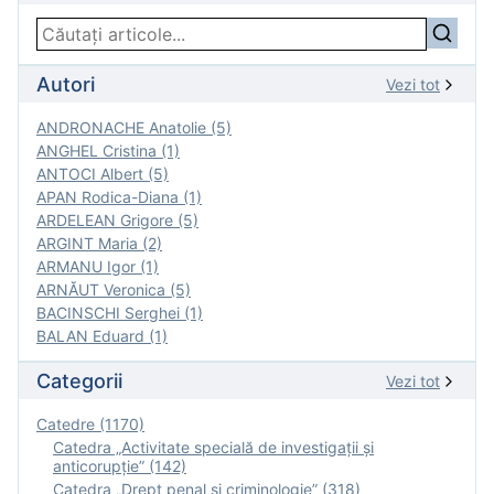
Autori
Vezi tot
ANDRONACHE Anatolie (5)
ANGHEL Cristina (1)
ANTOCI Albert (5)
APAN Rodica-Diana (1)
ARDELEAN Grigore (5)
ARGINT Maria (2)
ARMANU Igor (1)
ARNĂUT Veronica (5)
BACINSCHI Serghei (1)
BALAN Eduard (1)
Categorii
Vezi tot
Catedre (1170)
Catedra „Activitate specială de investigaţii şi
anticorupție” (142)
Catedra „Drept penal și criminologie” (318)