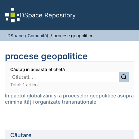
DSpace Repository
DSpace
/
Comunități
/
procese geopolitice
procese geopolitice
Căutați în această etichetă
Total: 1 articol
Impactul globalizării și a proceselor geopolitice asupra
criminalității organizate transnaționale
Căutare