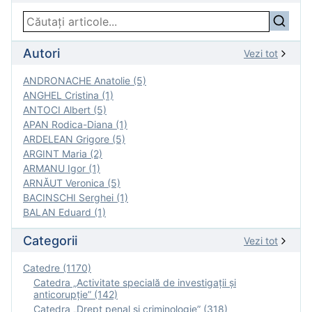
Autori
Vezi tot
ANDRONACHE Anatolie (5)
ANGHEL Cristina (1)
ANTOCI Albert (5)
APAN Rodica-Diana (1)
ARDELEAN Grigore (5)
ARGINT Maria (2)
ARMANU Igor (1)
ARNĂUT Veronica (5)
BACINSCHI Serghei (1)
BALAN Eduard (1)
Categorii
Vezi tot
Catedre (1170)
Catedra „Activitate specială de investigaţii şi
anticorupție” (142)
Catedra „Drept penal și criminologie” (318)