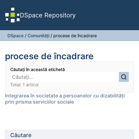
DSpace Repository
DSpace
/
Comunități
/
procese de încadrare
procese de încadrare
Căutați în această etichetă
Total: 1 articol
Integrarea în societate a persoanelor cu dizabilităţi
prin prisma serviciilor sociale
Căutare