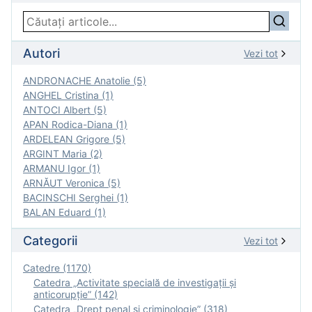
Autori
Vezi tot
ANDRONACHE Anatolie (5)
ANGHEL Cristina (1)
ANTOCI Albert (5)
APAN Rodica-Diana (1)
ARDELEAN Grigore (5)
ARGINT Maria (2)
ARMANU Igor (1)
ARNĂUT Veronica (5)
BACINSCHI Serghei (1)
BALAN Eduard (1)
Categorii
Vezi tot
Catedre (1170)
Catedra „Activitate specială de investigaţii şi
anticorupție” (142)
Catedra „Drept penal și criminologie” (318)