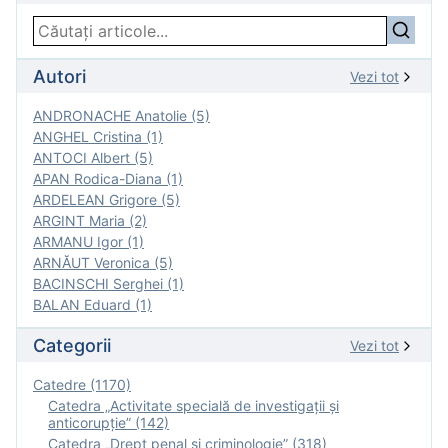
Autori
Vezi tot
ANDRONACHE Anatolie (5)
ANGHEL Cristina (1)
ANTOCI Albert (5)
APAN Rodica-Diana (1)
ARDELEAN Grigore (5)
ARGINT Maria (2)
ARMANU Igor (1)
ARNĂUT Veronica (5)
BACINSCHI Serghei (1)
BALAN Eduard (1)
Categorii
Vezi tot
Catedre (1170)
Catedra „Activitate specială de investigaţii şi
anticorupție” (142)
Catedra „Drept penal și criminologie” (318)