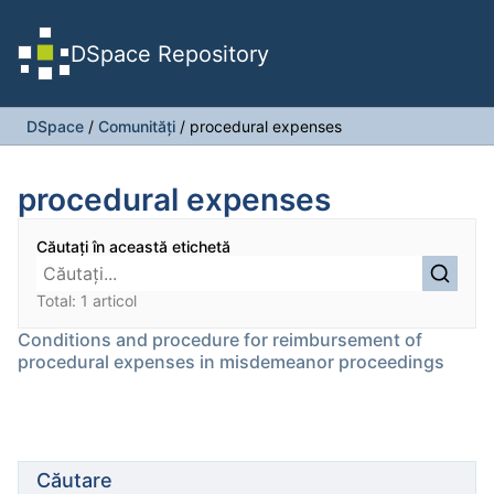
DSpace Repository
DSpace
/
Comunități
/
procedural expenses
procedural expenses
Căutați în această etichetă
Total: 1 articol
Conditions and procedure for reimbursement of
procedural expenses in misdemeanor proceedings
Căutare