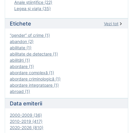
Anale ştiinţifice (22)
Legea şi viaţa (35)
Etichete
Vezi tot
“gender” of crime (1)
abandon (2)
abilitate (1)
abilitate de detectare (1)
abilităţi (1)
abordare (1)
abordare complexă (1)
abordare criminologică (1)
abordare integratoare (1)
abroad (1)
Data emiterii
2000-2009 (36)
2010-2019 (417)
2020-2026 (810)