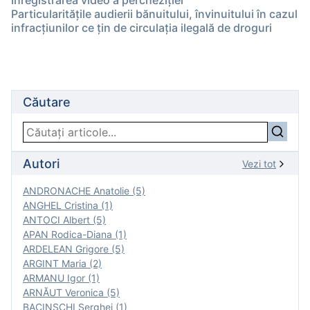
Înregistrarea video a percheziției
Particularităţile audierii bănuitului, învinuitului în cazul
infracţiunilor ce ţin de circulația ilegală de droguri
Căutare
Autori
Vezi tot
ANDRONACHE Anatolie (5)
ANGHEL Cristina (1)
ANTOCI Albert (5)
APAN Rodica-Diana (1)
ARDELEAN Grigore (5)
ARGINT Maria (2)
ARMANU Igor (1)
ARNĂUT Veronica (5)
BACINSCHI Serghei (1)