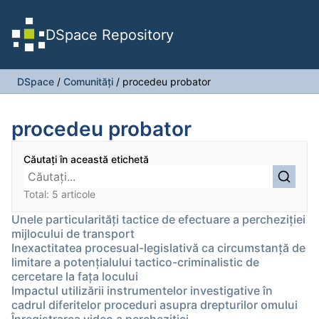
DSpace Repository
DSpace
/
Comunități
/
procedeu probator
procedeu probator
Căutați în această etichetă
Total: 5 articole
Unele particularități tactice de efectuare a percheziției
mijlocului de transport
Inexactitatea procesual-legislativă ca circumstanță de
limitare a potențialului tactico-criminalistic de
cercetare la fața locului
Impactul utilizării instrumentelor investigative în
cadrul diferitelor proceduri asupra drepturilor omului