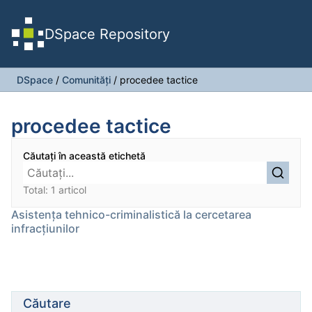
DSpace Repository
DSpace
/
Comunități
/
procedee tactice
procedee tactice
Căutați în această etichetă
Total: 1 articol
Asistenţa tehnico-criminalistică la cercetarea
infracţiunilor
Căutare