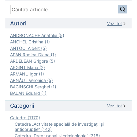
Autori
Vezi tot
ANDRONACHE Anatolie (5)
ANGHEL Cristina (1)
ANTOCI Albert (5)
APAN Rodica-Diana (1)
ARDELEAN Grigore (5)
ARGINT Maria (2)
ARMANU Igor (1)
ARNĂUT Veronica (5)
BACINSCHI Serghei (1)
BALAN Eduard (1)
Categorii
Vezi tot
Catedre (1170)
Catedra „Activitate specială de investigaţii şi
anticorupție” (142)
Catedra „Drept penal și criminologie” (318)