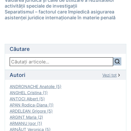
Valoarea juridică şi căile de utilizare a rezultatelor
activităţii speciale de investigaţii
Separatismul – factorul care împiedică asigurarea
asistenţei juridice internaţionale în materie penală
Căutare
Autori
Vezi tot
ANDRONACHE Anatolie (5)
ANGHEL Cristina (1)
ANTOCI Albert (5)
APAN Rodica-Diana (1)
ARDELEAN Grigore (5)
ARGINT Maria (2)
ARMANU Igor (1)
ARNĂUT Veronica (5)