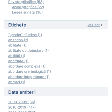
Reviste ştiinţifice (58)
Anale ştiinţifice (22)
Legea şi viaţa (36)
Etichete
Vezi tot
“gender” of crime (1)
abandon (2)
abilitate (1)
abilitate de detectare (1)
abilităţi (1)
abordare (1)
abordare complexă (1)
abordare criminologică (1)
abordare integratoare (1)
abroad (1)
Data emiterii
2000-2009 (36)
2010-2019 (417)