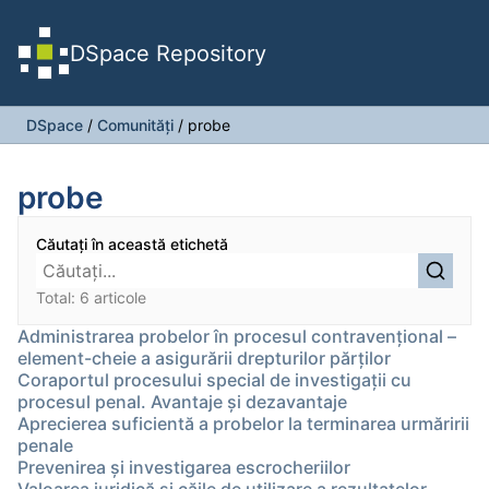
DSpace Repository
DSpace
/
Comunități
/
probe
probe
Căutați în această etichetă
Total: 6 articole
Administrarea probelor în procesul contravențional –
element-cheie a asigurării drepturilor părților
Coraportul procesului special de investigaţii cu
procesul penal. Avantaje şi dezavantaje
Aprecierea suficientă a probelor la terminarea urmăririi
penale
Prevenirea și investigarea escrocheriilor