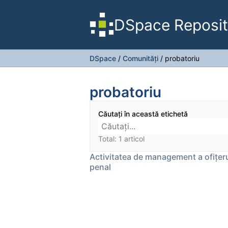
DSpace Reposit
DSpace
/
Comunități
/
probatoriu
probatoriu
Căutați în această etichetă
Total: 1 articol
Activitatea de management a ofițeru
penal