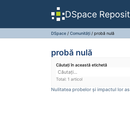
DSpace Reposit
DSpace
/
Comunități
/
probă nulă
probă nulă
Căutați în această etichetă
Total: 1 articol
Nulitatea probelor și impactul lor a