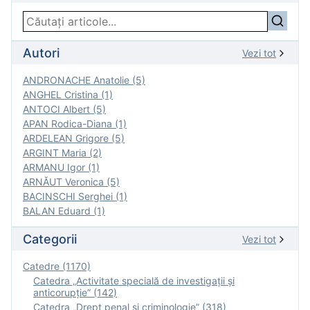
Autori
Vezi tot
ANDRONACHE Anatolie (5)
ANGHEL Cristina (1)
ANTOCI Albert (5)
APAN Rodica-Diana (1)
ARDELEAN Grigore (5)
ARGINT Maria (2)
ARMANU Igor (1)
ARNĂUT Veronica (5)
BACINSCHI Serghei (1)
BALAN Eduard (1)
Categorii
Vezi tot
Catedre (1170)
Catedra „Activitate specială de investigaţii şi
anticorupție” (142)
Catedra „Drept penal și criminologie” (318)