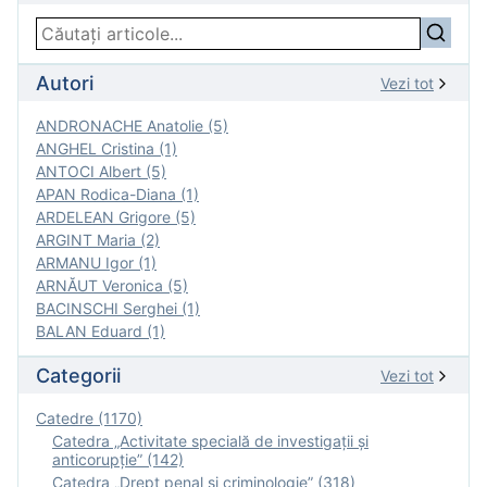
Autori
Vezi tot
ANDRONACHE Anatolie (5)
ANGHEL Cristina (1)
ANTOCI Albert (5)
APAN Rodica-Diana (1)
ARDELEAN Grigore (5)
ARGINT Maria (2)
ARMANU Igor (1)
ARNĂUT Veronica (5)
BACINSCHI Serghei (1)
BALAN Eduard (1)
Categorii
Vezi tot
Catedre (1170)
Catedra „Activitate specială de investigaţii şi
anticorupție” (142)
Catedra „Drept penal și criminologie” (318)