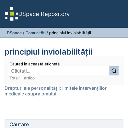
DSpace Repository
DSpace
/
Comunități
/
principiul inviolabilității
principiul inviolabilității
Căutați în această etichetă
Total: 1 articol
Drepturi ale personalității: limitele intervențiilor
medicale asupra omului
Căutare