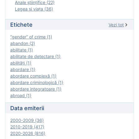
Anale ştiinţifice (22)
Legea şi viaţa (36)
Etichete
Vezi tot
“gender” of crime (1)
abandon (2)
abilitate (1)
abilitate de detectare (1)
abilităţi (1)
abordare (1)
abordare complexă (1)
abordare criminologică (1)
abordare integratoare (1)
abroad (1)
Data emiterii
2000-2009 (36)
2010-2019 (417)
2020-2026 (816)