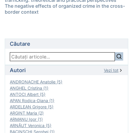
trafficking: theoretical and practical perspectives
The negative effects of organized crime in the cross-
border context
Căutare
Autori
Vezi tot
ANDRONACHE Anatolie (5)
ANGHEL Cristina (1)
ANTOCI Albert (5)
APAN Rodica-Diana (1)
ARDELEAN Grigore (5)
ARGINT Maria (2)
ARMANU Igor (1)
ARNĂUT Veronica (5)
BACINSCHI Serghei (1)