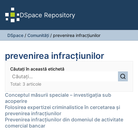
DSpace Repository
DSpace
/
Comunități
/
prevenirea infracţiunilor
prevenirea infracţiunilor
Căutați în această etichetă
Total: 3 articole
Conceptul măsurii speciale – investigaţia sub
acoperire
Folosirea expertizei criminalistice în cercetarea şi
prevenirea infracţiunilor
Prevenirea infracţiunilor din domeniul de activitate
comercial bancar