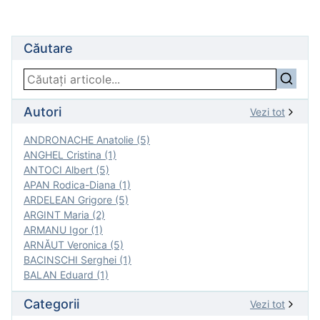
Căutare
Autori
Vezi tot
ANDRONACHE Anatolie (5)
ANGHEL Cristina (1)
ANTOCI Albert (5)
APAN Rodica-Diana (1)
ARDELEAN Grigore (5)
ARGINT Maria (2)
ARMANU Igor (1)
ARNĂUT Veronica (5)
BACINSCHI Serghei (1)
BALAN Eduard (1)
Categorii
Vezi tot