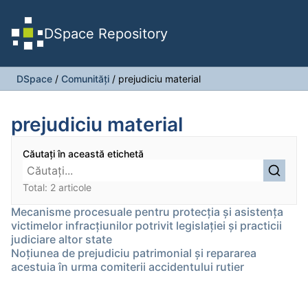
DSpace Repository
DSpace
/
Comunități
/
prejudiciu material
prejudiciu material
Căutați în această etichetă
Total: 2 articole
Mecanisme procesuale pentru protecția și asistența
victimelor infracțiunilor potrivit legislației și practicii
judiciare altor state
Noțiunea de prejudiciu patrimonial și repararea
acestuia în urma comiterii accidentului rutier