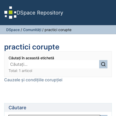
DSpace Repository
DSpace
/
Comunități
/
practici corupte
practici corupte
Căutați în această etichetă
Total: 1 articol
Cauzele și condițiile corupției
Căutare