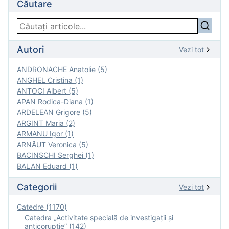
Căutare
Autori
Vezi tot
ANDRONACHE Anatolie (5)
ANGHEL Cristina (1)
ANTOCI Albert (5)
APAN Rodica-Diana (1)
ARDELEAN Grigore (5)
ARGINT Maria (2)
ARMANU Igor (1)
ARNĂUT Veronica (5)
BACINSCHI Serghei (1)
BALAN Eduard (1)
Categorii
Vezi tot
Catedre (1170)
Catedra „Activitate specială de investigaţii şi
anticorupție” (142)