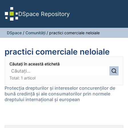
DSpace Repository
DSpace
/
Comunități
/
practici comerciale neloiale
practici comerciale neloiale
Căutați în această etichetă
Total: 1 articol
Protecția drepturilor și intereselor concurenților de
bună credință și ale consumatorilor prin normele
dreptului internațional și european