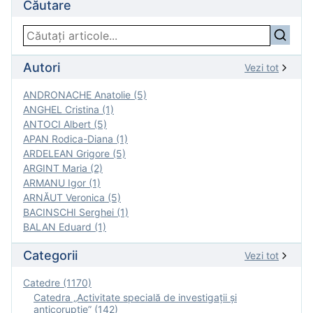
Căutare
Autori
Vezi tot
ANDRONACHE Anatolie (5)
ANGHEL Cristina (1)
ANTOCI Albert (5)
APAN Rodica-Diana (1)
ARDELEAN Grigore (5)
ARGINT Maria (2)
ARMANU Igor (1)
ARNĂUT Veronica (5)
BACINSCHI Serghei (1)
BALAN Eduard (1)
Categorii
Vezi tot
Catedre (1170)
Catedra „Activitate specială de investigaţii şi
anticorupție” (142)