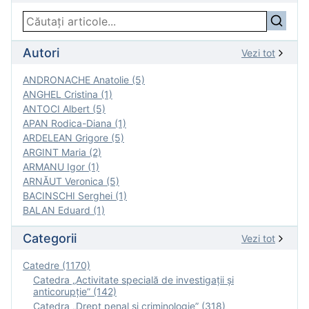
Autori
Vezi tot
ANDRONACHE Anatolie (5)
ANGHEL Cristina (1)
ANTOCI Albert (5)
APAN Rodica-Diana (1)
ARDELEAN Grigore (5)
ARGINT Maria (2)
ARMANU Igor (1)
ARNĂUT Veronica (5)
BACINSCHI Serghei (1)
BALAN Eduard (1)
Categorii
Vezi tot
Catedre (1170)
Catedra „Activitate specială de investigaţii şi
anticorupție” (142)
Catedra „Drept penal și criminologie” (318)