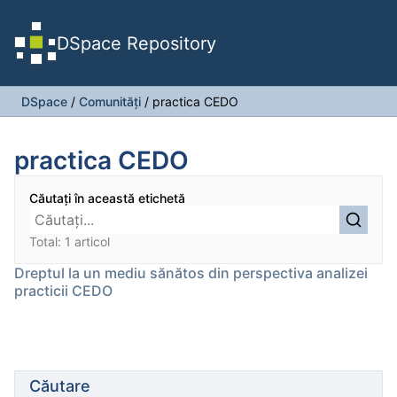
DSpace Repository
DSpace
/
Comunități
/
practica CEDO
practica CEDO
Căutați în această etichetă
Total: 1 articol
Dreptul la un mediu sănătos din perspectiva analizei
practicii CEDO
Căutare