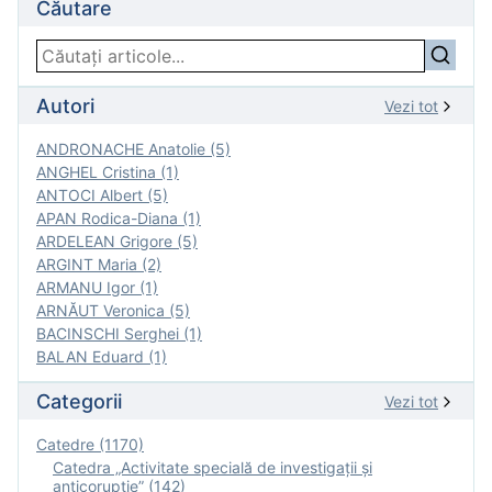
Căutare
Autori
Vezi tot
ANDRONACHE Anatolie (5)
ANGHEL Cristina (1)
ANTOCI Albert (5)
APAN Rodica-Diana (1)
ARDELEAN Grigore (5)
ARGINT Maria (2)
ARMANU Igor (1)
ARNĂUT Veronica (5)
BACINSCHI Serghei (1)
BALAN Eduard (1)
Categorii
Vezi tot
Catedre (1170)
Catedra „Activitate specială de investigaţii şi
anticorupție” (142)