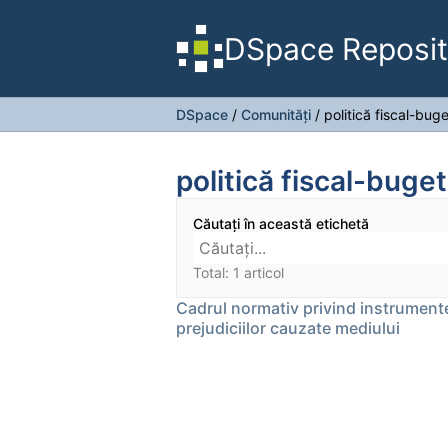
DSpace Reposit
DSpace
/
Comunități
/
politică fiscal-bug
politică fiscal-buge
Căutați în această etichetă
Total: 1 articol
Cadrul normativ privind instrumente
prejudiciilor cauzate mediului