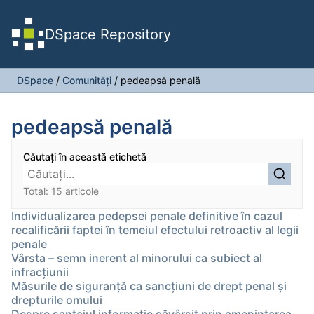
DSpace Repository
DSpace
/
Comunități
/
pedeapsă penală
pedeapsă penală
Căutați în această etichetă
Total: 15 articole
Individualizarea pedepsei penale definitive în cazul
recalificării faptei în temeiul efectului retroactiv al legii
penale
Vârsta – semn inerent al minorului ca subiect al
infracțiunii
Măsurile de siguranță ca sancțiuni de drept penal și
drepturile omului