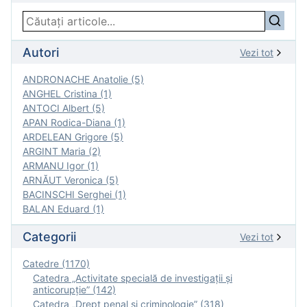
Autori
Vezi tot
ANDRONACHE Anatolie (5)
ANGHEL Cristina (1)
ANTOCI Albert (5)
APAN Rodica-Diana (1)
ARDELEAN Grigore (5)
ARGINT Maria (2)
ARMANU Igor (1)
ARNĂUT Veronica (5)
BACINSCHI Serghei (1)
BALAN Eduard (1)
Categorii
Vezi tot
Catedre (1170)
Catedra „Activitate specială de investigaţii şi
anticorupție” (142)
Catedra „Drept penal și criminologie” (318)