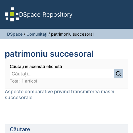
DSpace Repository
DSpace
/
Comunități
/
patrimoniu succesoral
patrimoniu succesoral
Căutați în această etichetă
Total: 1 articol
Aspecte comparative privind transmiterea masei
succesorale
Căutare