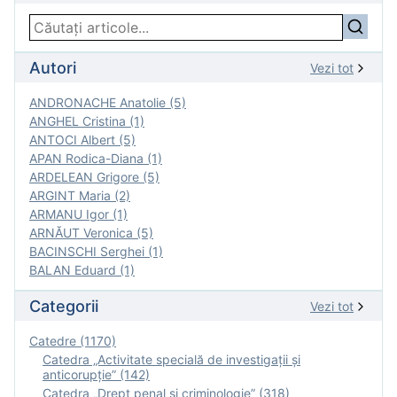
Autori
Vezi tot
ANDRONACHE Anatolie (5)
ANGHEL Cristina (1)
ANTOCI Albert (5)
APAN Rodica-Diana (1)
ARDELEAN Grigore (5)
ARGINT Maria (2)
ARMANU Igor (1)
ARNĂUT Veronica (5)
BACINSCHI Serghei (1)
BALAN Eduard (1)
Categorii
Vezi tot
Catedre (1170)
Catedra „Activitate specială de investigaţii şi
anticorupție” (142)
Catedra „Drept penal și criminologie” (318)