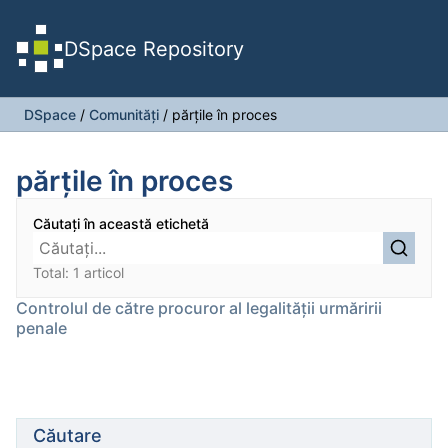
DSpace Repository
DSpace
/
Comunități
/
părţile în proces
părţile în proces
Căutați în această etichetă
Total: 1 articol
Controlul de către procuror al legalităţii urmăririi
penale
Căutare